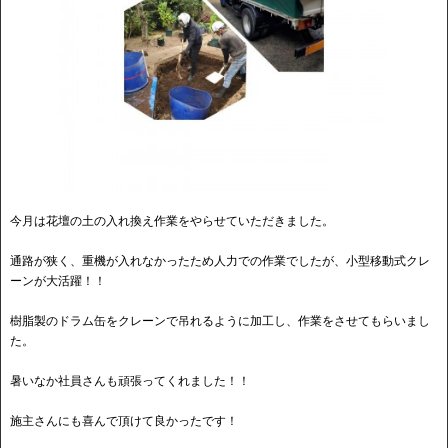
今月は花壇の土の入れ換え作業をやらせていただきました。
通路が狭く、重機が入れなかったため人力での作業でしたが、小型移動式クレ
ーンが大活躍！！
樹脂製のドラム缶をクレーンで吊れるように加工し、作業をさせてもらいまし
た。
暑いなか社員さんも頑張ってくれました！！
施主さんにも喜んで頂けて良かったです！