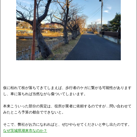
仮に枯れて枝が落ちてきてしまえば、歩行者のケガに繋がる可能性があります
し、車に落ちれば当然ながら傷ついてしまいます。
本来こういった部分の剪定は、役所が業者に依頼するのですが…問い合わせて
みたところ予算の都合でできないと。
そこで、弊社がお力になれればと、ぜひやらせてくださいと申し出たのです。
なぜ茨城県潮来市なのか？