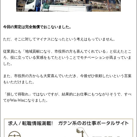
今回の剪定は完全無償でおこないました。
ただ、そこに対してマイナスになったという考えはもっていません。
従業員にも「地域貢献になり、市役所の方も喜んでくれている」と伝えたとこ
ろ、役に立っている実感をもてたということでモチベーションが高まっていま
した。
また、市役所の方からも大変喜んでいただき、今後ぜひ依頼したいという言葉
もいただけました。
「損して得取れ」ではないですが、結果的にお仕事にもつながりそうで、すべ
てがWin-Winになりました。