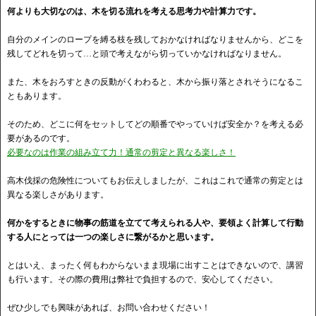
何よりも大切なのは、木を切る流れを考える思考力や計算力です。
自分のメインのロープを縛る枝を残しておかなければなりませんから、どこを
残してどれを切って…と頭で考えながら切っていかなければなりません。
また、木をおろすときの反動がくわわると、木から振り落とされそうになるこ
ともあります。
そのため、どこに何をセットしてどの順番でやっていけば安全か？を考える必
要があるのです。
必要なのは作業の組み立て力！通常の剪定と異なる楽しさ！
高木伐採の危険性についてもお伝えしましたが、これはこれで通常の剪定とは
異なる楽しさがあります。
何かをするときに物事の筋道を立てて考えられる人や、要領よく計算して行動
する人にとっては一つの楽しさに繋がるかと思います。
とはいえ、まったく何もわからないまま現場に出すことはできないので、講習
も行います。その際の費用は弊社で負担するので、安心してください。
ぜひ少しでも興味があれば、お問い合わせください！