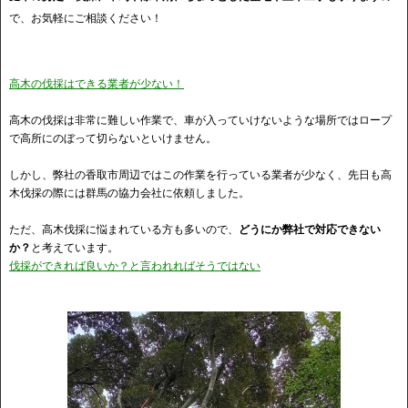
で、お気軽にご相談ください！
高木の伐採はできる業者が少ない！
高木の伐採は非常に難しい作業で、車が入っていけないような場所ではロープ
で高所にのぼって切らないといけません。
しかし、弊社の香取市周辺ではこの作業を行っている業者が少なく、先日も高
木伐採の際には群馬の協力会社に依頼しました。
ただ、高木伐採に悩まれている方も多いので、
どうにか弊社で対応できない
か？
と考えています。
伐採ができれば良いか？と言われればそうではない