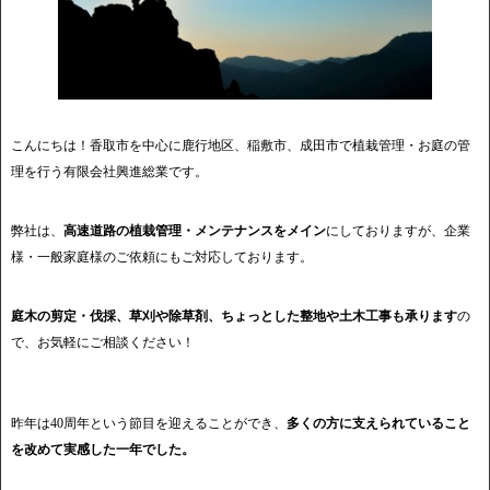
こんにちは！香取市を中心に鹿行地区、稲敷市、成田市で植栽管理・お庭の管
理を行う有限会社興進総業です。
弊社は、
高速道路の植栽管理・メンテナンスをメイン
にしておりますが、企業
様・一般家庭様のご依頼にもご対応しております。
庭木の剪定・伐採、草刈や除草剤、ちょっとした整地や土木工事も承ります
の
で、お気軽にご相談ください！
昨年は40周年という節目を迎えることができ、
多くの方に支えられていること
を改めて実感した一年でした。