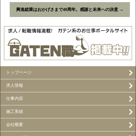
興進総業はおかげさまで40周年。感謝と未来への決意
→
トップページ
求人情報
仕事内容
施工実績
会社概要