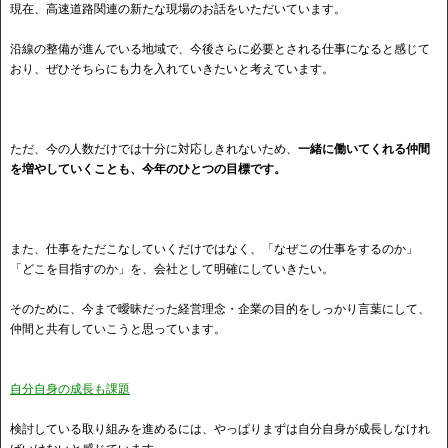
現在、高速道路関連の新たな現場のお話をいただいています。
沿線の整備が進んでいる地域で、今後さらに必要とされる仕事になると感じて
おり、ぜひそちらにも力を入れていきたいと考えています。
ただ、今の人数だけでは十分に対応しきれないため、
一緒に働いてくれる仲間
を増やしていくことも、今年のひとつの目標です。
また、仕事をただこなしていくだけではなく、「なぜこの仕事をするのか」
「どこを目指すのか」を、会社として明確にしていきたい。
そのために、今まで曖昧だった経営理念・企業の目的をしっかり言葉にして、
仲間と共有していこうと思っています。
自分自身の成長も課題
検討している取り組みを進めるには、やっぱりまずは自分自身が成長しなけれ