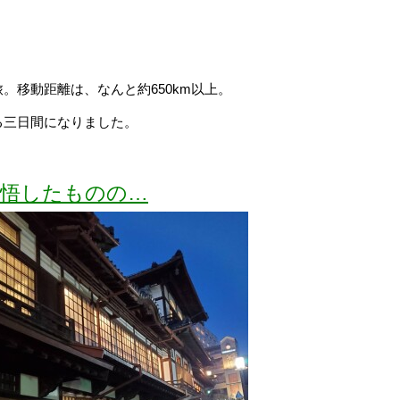
。移動距離は、なんと約650km以上。
る三日間になりました。
覚悟したものの…