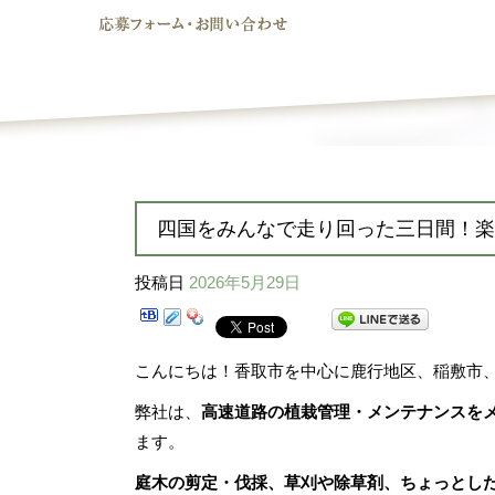
四国をみんなで走り回った三日間！楽
投稿日
2026年5月29日
こんにちは！香取市を中心に鹿行地区、稲敷市
弊社は、
高速道路の植栽管理・メンテナンスを
ます。
庭木の剪定・伐採、草刈や除草剤、ちょっとし