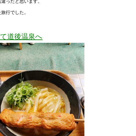
然違ったと思います。
た旅行でした。
して道後温泉へ