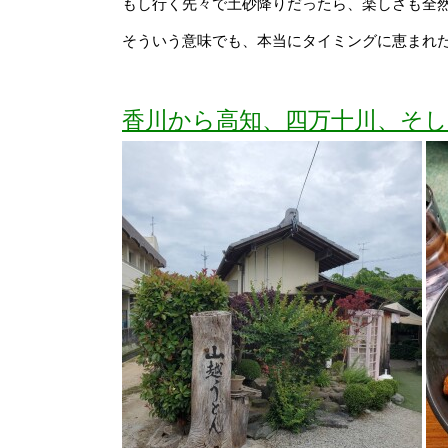
もし行く先々で土砂降りだったら、楽しさも全
そういう意味でも、本当にタイミングに恵まれ
香川から高知、四万十川、そ