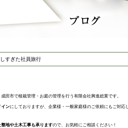
しすぎた社員旅行
、成田市で植栽管理・お庭の管理を行う有限会社興進総業です。
メイン
にしておりますが、企業様・一般家庭様のご依頼にもご対応
た整地や土木工事も承ります
ので、お気軽にご相談ください！