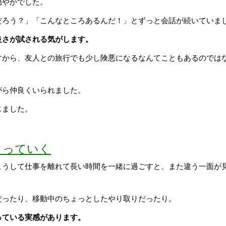
穏やかでした。
だろう？」「こんなところあるんだ！」とずっと会話が続いていま
良さが試される気がします。
すから、友人との旅行でも少し険悪になるなんてこともあるのでは
がら仲良くいられました。
じました。
くっていく
こうして仕事を離れて長い時間を一緒に過ごすと、また違う一面が
だったり、移動中のちょっとしたやり取りだったり。
っている実感があります。