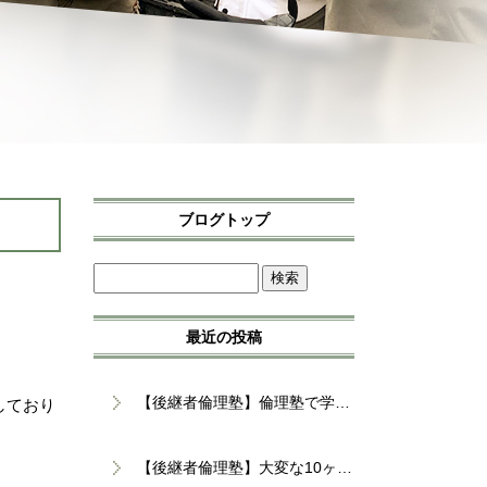
ブログトップ
最近の投稿
【後継者倫理塾】倫理塾で学んだ、感謝を伝えることの大切さ
しており
【後継者倫理塾】大変な10ヶ月。でも、乗り越えて良かった。