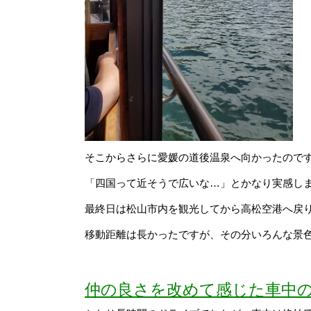
そこからさらに愛媛の道後温泉へ向かったので
「四国って近そうで広いな…」とかなり実感し
最終日は松山市内を観光してから高松空港へ戻
移動距離は長かったですが、その分いろんな景
仲の良さを改めて感じた車中