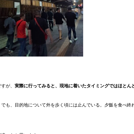
。
ですが、
実際に行ってみると、現地に着いたタイミングではほとん
。でも、目的地について外を歩く頃には止んでいる。夕飯を食べ終