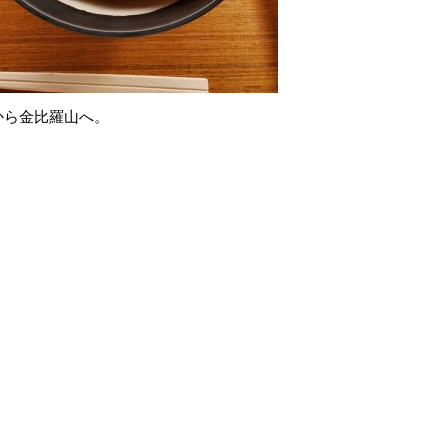
から金比羅山へ。