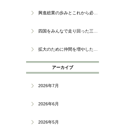
興進総業の歩みとこれから必要な仲間
四国をみんなで走り回った三日間！楽しすぎた社員旅行
拡大のために仲間を増やしたい！仕事は増える一方です！
アーカイブ
2026年7月
2026年6月
2026年5月