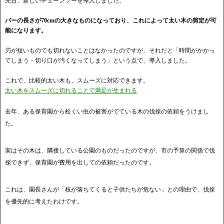
先日、新しいチェーンソーを導入しました。
バーの長さが70cmの大きなものになっており、これによって太い木の剪定が可
能になります。
刃が短いものでも切れないことはなかったのですが、それだと「時間がかかっ
てしまう・切り口が汚くなってしまう」という点で、導入しました。
これで、比較的太い木も、スムーズに対応できます。
太い木をスムーズに切れることで満足が生まれる
去年、ある保育園から松くい虫の被害がでている木の伐採の依頼をうけまし
た。
実はその木は、隣接している公園のものだったのですが、市の予算の関係で伐
採できず、保育園が費用を出しての依頼だったのです。
これは、園長さんが「枝が落ちてくると子供たちが危ない」との理由で、伐採
を優先的に考えたわけです。